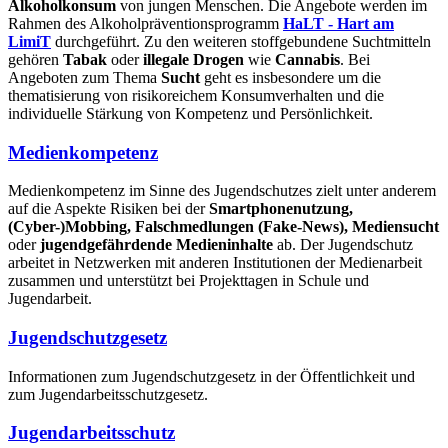
Alkoholkonsum
von jungen Menschen. Die Angebote werden im
Rahmen des Alkoholpräventionsprogramm
HaLT - Hart am
LimiT
durchgeführt. Zu den weiteren stoffgebundene Suchtmitteln
gehören
Tabak
oder
illegale Drogen
wie
Cannabis
. Bei
Angeboten zum Thema
Sucht
geht es insbesondere um die
thematisierung von risikoreichem Konsumverhalten und die
individuelle Stärkung von Kompetenz und Persönlichkeit.
Medienkompetenz
Medienkompetenz im Sinne des Jugendschutzes zielt unter anderem
auf die Aspekte Risiken bei der
Smartphonenutzung,
(Cyber-)Mobbing, Falschmedlungen (Fake-News), Mediensucht
oder
jugendgefährdende Medieninhalte
ab. Der Jugendschutz
arbeitet in Netzwerken mit anderen Institutionen der Medienarbeit
zusammen und unterstützt bei Projekttagen in Schule und
Jugendarbeit.
Jugendschutzgesetz
Informationen zum Jugendschutzgesetz in der Öffentlichkeit und
zum Jugendarbeitsschutzgesetz.
Jugendarbeitsschutz