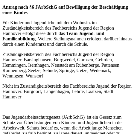
Antrag nach §6 JArbSchG auf Bewilligung der Beschäftigung
eines Kindes
Für Kinder und Jugendliche mit dem Wohnsitz im
Zuständigkeitsbereich des Fachbereichs Jugend der Region
Hannover erfolgt diese durch das
Team Jugend- und
Familienbildung
. Weitere Stellungsnahmen erfolgen darüber hinaus
durch einen Kinderarzt und durch die Schule.
Zuständigkeitsbereich des Fachbereichs Jugend der Region
Hannover: Barsinghausen, Burgwedel, Garbsen, Gehrden,
Hemmingen, Isernhagen, Neustadt am Rübenberge, Pattensen,
Ronnenberg, Seelze, Sehnde, Springe, Uetze, Wedemark,
Wennigsen, Wunstorf
Nicht im Zuständigkeitsbereich des Fachbereichs Jugend der Region
Hannover: Burgdorf, Langenhagen, Lehrte, Laatzen, Stadt
Hannover
Das Jugendarbeitsschutzgesetz (JArbSchG) ist ein Gesetz zum
Schutz vor Überlastungen von Kindern und Jugendlichen in der
Arbeitswelt. Schutz bedarf es, wenn die Arbeit junge Menschen
gefährdet, zu früh beginnt, zu lange dauert, ungeeignet oder zu