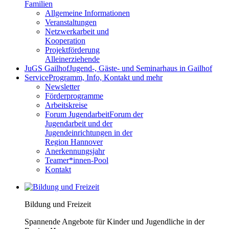
Familien
Allgemeine Informationen
Veranstaltungen
Netzwerkarbeit und
Kooperation
Projektförderung
Alleinerziehende
JuGS Gailhof
Jugend-, Gäste- und Seminarhaus in Gailhof
Service
Programm, Info, Kontakt und mehr
Newsletter
Förderprogramme
Arbeitskreise
Forum Jugendarbeit
Forum der
Jugendarbeit und der
Jugendeinrichtungen in der
Region Hannover
Anerkennungsjahr
Teamer*innen-Pool
Kontakt
Bildung und Freizeit
Spannende Angebote für Kinder und Jugendliche in der