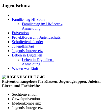
Jugendschutz
Familientag Hi-Score
Familientag im Hi-Score -
Anmeldung
Prävention
Projektförderung Jugendschutz
Schulferienkalender
Jugendfilmtag
Jugendschutzgesetz
Leben in Digitalien
Leben in Digitalien -
Anmeldung
Wissen was läuft
Präventionsangebote für Klassen, Jugendgruppen, Juleica,
Eltern und Fachkräfte
Suchtprävention
Gewaltprävention
Medienkompetenz
Jugendschutzgesetze