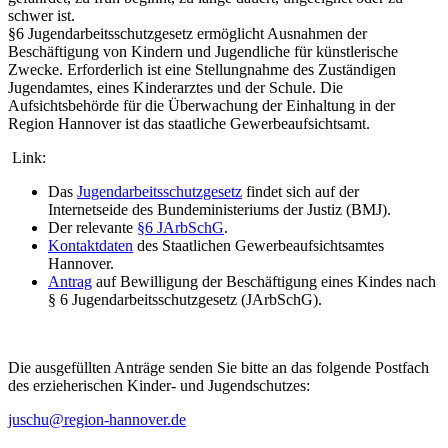
schwer ist.
§6 Jugendarbeitsschutzgesetz ermöglicht Ausnahmen der
Beschäftigung von Kindern und Jugendliche für künstlerische
Zwecke. Erforderlich ist eine Stellungnahme des Zuständigen
Jugendamtes, eines Kinderarztes und der Schule. Die
Aufsichtsbehörde für die Überwachung der Einhaltung in der
Region Hannover ist das staatliche Gewerbeaufsichtsamt.
Link:
Das
Jugendarbeitsschutzgesetz
findet sich auf der
Internetseide des Bundeministeriums der Justiz (BMJ).
Der relevante
§6 JArbSchG
.
Kontaktdaten
des Staatlichen Gewerbeaufsichtsamtes
Hannover.
Antrag
auf Bewilligung der Beschäftigung eines Kindes nach
§ 6 Jugendarbeitsschutzgesetz (JArbSchG).
Die ausgefüllten Anträge senden Sie bitte an das folgende Postfach
des erzieherischen Kinder- und Jugendschutzes:
juschu@region-hannover.de