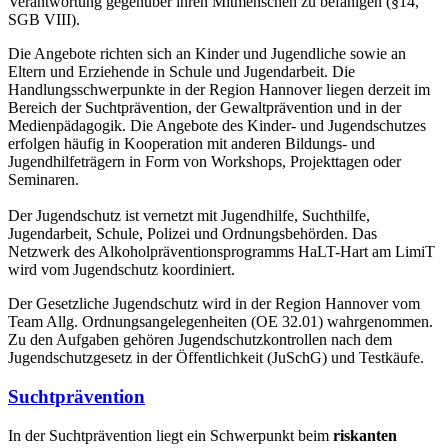
Verantwortung gegenüber ihren Mitmenschen zu befähigen (§14,
SGB VIII).
Die Angebote richten sich an Kinder und Jugendliche sowie an
Eltern und Erziehende in Schule und Jugendarbeit. Die
Handlungsschwerpunkte in der Region Hannover liegen derzeit im
Bereich der Suchtprävention, der Gewaltprävention und in der
Medienpädagogik. Die Angebote des Kinder- und Jugendschutzes
erfolgen häufig in Kooperation mit anderen Bildungs- und
Jugendhilfeträgern in Form von Workshops, Projekttagen oder
Seminaren.
Der Jugendschutz ist vernetzt mit Jugendhilfe, Suchthilfe,
Jugendarbeit, Schule, Polizei und Ordnungsbehörden. Das
Netzwerk des Alkoholpräventionsprogramms HaLT-Hart am LimiT
wird vom Jugendschutz koordiniert.
Der Gesetzliche Jugendschutz wird in der Region Hannover vom
Team Allg. Ordnungsangelegenheiten (OE 32.01) wahrgenommen.
Zu den Aufgaben gehören Jugendschutzkontrollen nach dem
Jugendschutzgesetz in der Öffentlichkeit (JuSchG) und Testkäufe.
Suchtprävention
In der Suchtprävention liegt ein Schwerpunkt beim
riskanten