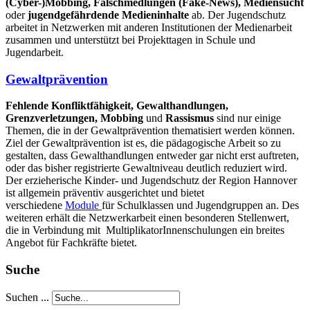
(Cyber-)Mobbing, Falschmedlungen (Fake-News), Mediensucht
oder
jugendgefährdende Medieninhalte
ab. Der Jugendschutz
arbeitet in Netzwerken mit anderen Institutionen der Medienarbeit
zusammen und unterstützt bei Projekttagen in Schule und
Jugendarbeit.
Gewaltprävention
Fehlende Konfliktfähigkeit,
Gewalthandlungen,
Grenzverletzungen,
Mobbing
und
Rassismus
sind nur einige
Themen, die in der Gewaltprävention thematisiert werden können.
Ziel der Gewaltprävention ist es, die pädagogische Arbeit so zu
gestalten, dass Gewalthandlungen entweder gar nicht erst auftreten,
oder das bisher registrierte Gewaltniveau deutlich reduziert wird.
Der erzieherische Kinder- und Jugendschutz der Region Hannover
ist allgemein präventiv ausgerichtet und bietet
verschiedene
Module
für Schulklassen und Jugendgruppen an. Des
weiteren erhält die Netzwerkarbeit einen besonderen Stellenwert,
die in Verbindung mit MultiplikatorInnenschulungen ein breites
Angebot für Fachkräfte bietet.
Suche
Suchen ...