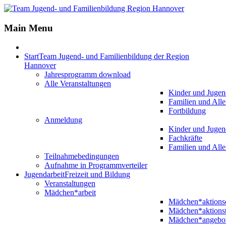
Main Menu
Start
Team Jugend- und Familienbildung der Region
Hannover
Jahresprogramm download
Alle Veranstaltungen
Kinder und Jugen
Familien und Alle
Fortbildung
Anmeldung
Kinder und Jugen
Fachkräfte
Familien und Alle
Teilnahmebedingungen
Aufnahme in Programmverteiler
Jugendarbeit
Freizeit und Bildung
Veranstaltungen
Mädchen*arbeit
Mädchen*aktion
Mädchen*aktions
Mädchen*angebo