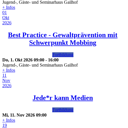
Jugend-, Gäste- und Seminarhaus Gailhof
+ Infos
01
Okt
2026
Best Practice - Gewaltprävention mit
Schwerpunkt Mobbing
Fortbildung
Do, 1. Okt 2026
09:00
-
16:00
Jugend-, Gäste- und Seminarhaus Gailhof
+ Infos
11
Nov
2026
Jede*r kann Medien
Fortbildung
Mi, 11. Nov 2026
09:00
+ Infos
19