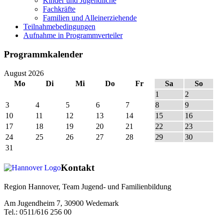
Kinder und Jugendliche
Fachkräfte
Familien und Alleinerziehende
Teilnahmebedingungen
Aufnahme in Programmverteiler
Programmkalender
August 2026
Mo
Di
Mi
Do
Fr
Sa
So
1
2
3
4
5
6
7
8
9
10
11
12
13
14
15
16
17
18
19
20
21
22
23
24
25
26
27
28
29
30
31
Kontakt
Region Hannover, Team Jugend- und Familienbildung
Am Jugendheim 7, 30900 Wedemark
Tel.: 0511/616 256 00