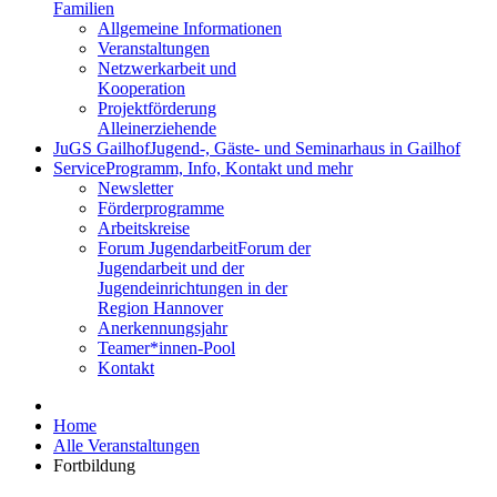
Familien
Allgemeine Informationen
Veranstaltungen
Netzwerkarbeit und
Kooperation
Projektförderung
Alleinerziehende
JuGS Gailhof
Jugend-, Gäste- und Seminarhaus in Gailhof
Service
Programm, Info, Kontakt und mehr
Newsletter
Förderprogramme
Arbeitskreise
Forum Jugendarbeit
Forum der
Jugendarbeit und der
Jugendeinrichtungen in der
Region Hannover
Anerkennungsjahr
Teamer*innen-Pool
Kontakt
Home
Alle Veranstaltungen
Fortbildung