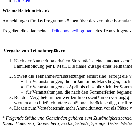
Drucken
Wie melde ich mich an?
Anmeldungen für das Programm können über das verlinkte Formular
Es gelten die allgemeinen
Teilnahmebedingungen
des Teams Jugend- 
Vergabe von Teilnahmeplätzen
Nach der Anmeldung erhalten Sie zunächst eine automatisierte
Familienbildung per E-Mail. Die finale Zusage eines Teilnahmep
Soweit die Teilnahmevoraussetzungen erfüllt sind, erfolgt die 
für Veranstaltungen, die im Januar bis März liegen, nach
für Veranstaltungen ab April bis einschließlich der Som
für Veranstaltungen, die nach den Sommerferien beginne
Bei den Vergabeterminen werden Interessent*innen vorrangig b
werden ausschließlich Interessent*innen berücksichtigt, die ih
Liegen zum Vergabetermin mehr Anmeldungen vor als Plätze vor
*
Folgende Städte und Gemeinden gehören zum Zuständigkeitsbereic
Rbge., Pattensen, Ronnenberg, Seelze, Sehnde, Springe, Uetze, Wed