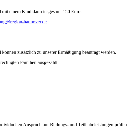
eil mit einem Kind dann insgesamt 150 Euro.
dung@region-hannover.de
.
el können zusätzlich zu unserer Ermäßigung beantragt werden.
echtigten Familien ausgezahlt.
individuellen Anspruch auf Bildungs- und Teilhabeleistungen prüfen