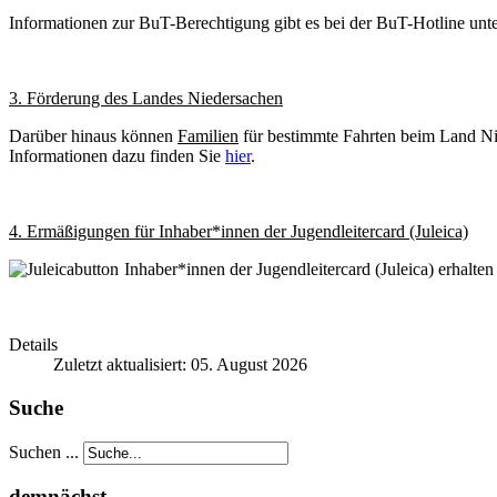
Informationen zur BuT-Berechtigung gibt es bei der BuT-Hotline unt
3. Förderung des Landes Niedersachen
Darüber hinaus können
Familien
für bestimmte Fahrten beim Land Nie
Informationen dazu finden Sie
hier
.
4. Ermäßigungen für Inhaber*innen der Jugendleitercard (Juleica)
Inhaber*innen der Jugendleitercard (Juleica) erhalt
Details
Zuletzt aktualisiert: 05. August 2026
Suche
Suchen ...
demnächst