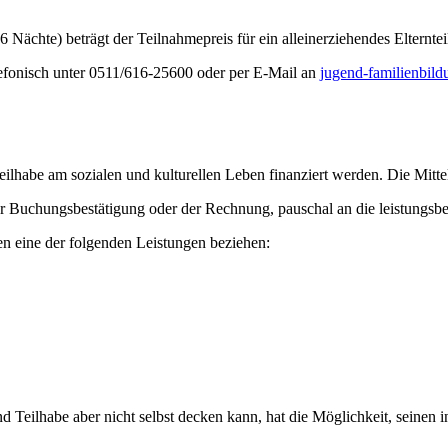
6 Nächte) beträgt der Teilnahmepreis für ein alleinerziehendes Elternt
lefonisch unter 0511/616-25600 oder per E-Mail an
jugend-familienbil
eilhabe am sozialen und kulturellen Leben finanziert werden. Die Mitt
r Buchungsbestätigung oder der Rechnung, pauschal an die leistungsber
en eine der folgenden Leistungen beziehen:
d Teilhabe aber nicht selbst decken kann, hat die Möglichkeit, seinen 