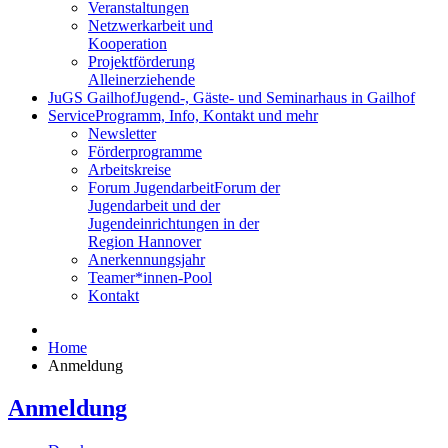
Veranstaltungen
Netzwerkarbeit und
Kooperation
Projektförderung
Alleinerziehende
JuGS Gailhof
Jugend-, Gäste- und Seminarhaus in Gailhof
Service
Programm, Info, Kontakt und mehr
Newsletter
Förderprogramme
Arbeitskreise
Forum Jugendarbeit
Forum der
Jugendarbeit und der
Jugendeinrichtungen in der
Region Hannover
Anerkennungsjahr
Teamer*innen-Pool
Kontakt
Home
Anmeldung
Anmeldung