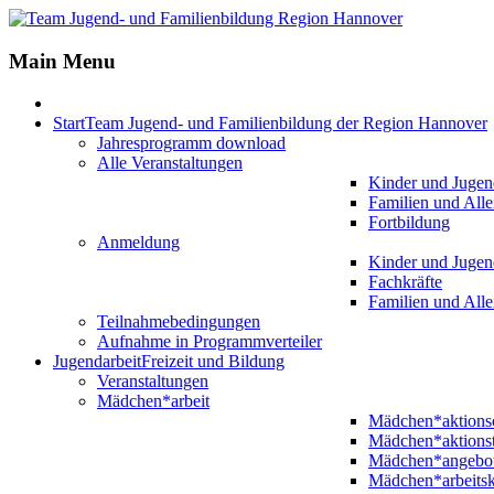
Main Menu
Start
Team Jugend- und Familienbildung der Region Hannover
Jahresprogramm download
Alle Veranstaltungen
Kinder und Jugen
Familien und Alle
Fortbildung
Anmeldung
Kinder und Jugen
Fachkräfte
Familien und Alle
Teilnahmebedingungen
Aufnahme in Programmverteiler
Jugendarbeit
Freizeit und Bildung
Veranstaltungen
Mädchen*arbeit
Mädchen*aktion
Mädchen*aktions
Mädchen*angebo
Mädchen*arbeitsk