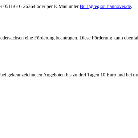
er 0511/616-26364 oder per E-Mail unter
BuT@region-hannover.de
.
dersachsen eine Förderung beantragen. Diese Förderung kann ebenfall
en bei gekennzeichneten Angeboten bis zu drei Tagen 10 Euro und bei 