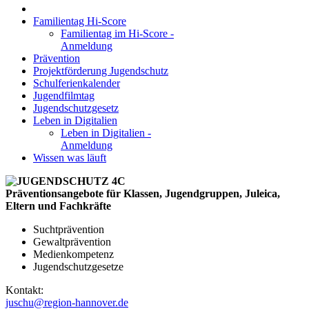
Familientag Hi-Score
Familientag im Hi-Score -
Anmeldung
Prävention
Projektförderung Jugendschutz
Schulferienkalender
Jugendfilmtag
Jugendschutzgesetz
Leben in Digitalien
Leben in Digitalien -
Anmeldung
Wissen was läuft
Präventionsangebote für Klassen, Jugendgruppen, Juleica,
Eltern und Fachkräfte
Suchtprävention
Gewaltprävention
Medienkompetenz
Jugendschutzgesetze
Kontakt:
juschu@region-hannover.de