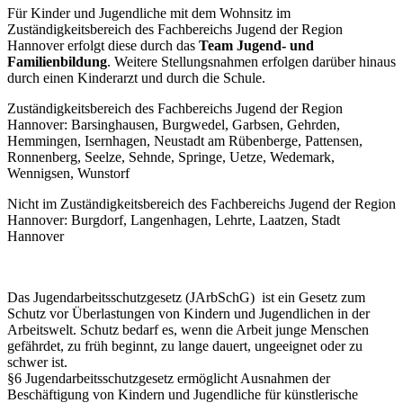
Für Kinder und Jugendliche mit dem Wohnsitz im
Zuständigkeitsbereich des Fachbereichs Jugend der Region
Hannover erfolgt diese durch das
Team Jugend- und
Familienbildung
. Weitere Stellungsnahmen erfolgen darüber hinaus
durch einen Kinderarzt und durch die Schule.
Zuständigkeitsbereich des Fachbereichs Jugend der Region
Hannover: Barsinghausen, Burgwedel, Garbsen, Gehrden,
Hemmingen, Isernhagen, Neustadt am Rübenberge, Pattensen,
Ronnenberg, Seelze, Sehnde, Springe, Uetze, Wedemark,
Wennigsen, Wunstorf
Nicht im Zuständigkeitsbereich des Fachbereichs Jugend der Region
Hannover: Burgdorf, Langenhagen, Lehrte, Laatzen, Stadt
Hannover
Das Jugendarbeitsschutzgesetz (JArbSchG) ist ein Gesetz zum
Schutz vor Überlastungen von Kindern und Jugendlichen in der
Arbeitswelt. Schutz bedarf es, wenn die Arbeit junge Menschen
gefährdet, zu früh beginnt, zu lange dauert, ungeeignet oder zu
schwer ist.
§6 Jugendarbeitsschutzgesetz ermöglicht Ausnahmen der
Beschäftigung von Kindern und Jugendliche für künstlerische