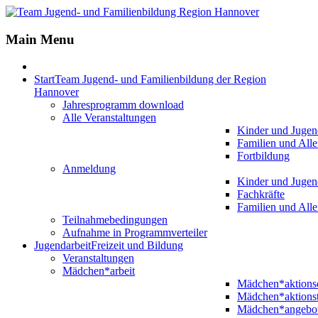
Main Menu
Start
Team Jugend- und Familienbildung der Region
Hannover
Jahresprogramm download
Alle Veranstaltungen
Kinder und Jugen
Familien und Alle
Fortbildung
Anmeldung
Kinder und Jugen
Fachkräfte
Familien und Alle
Teilnahmebedingungen
Aufnahme in Programmverteiler
Jugendarbeit
Freizeit und Bildung
Veranstaltungen
Mädchen*arbeit
Mädchen*aktion
Mädchen*aktions
Mädchen*angebo