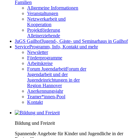
Familien
Allgemeine Informationen
Veranstaltungen
Netzwerkarbeit und
Kooperation
Projektförderung
Alleinerziehende
JuGS Gailhof
Jugend-, Gäste- und Seminarhaus in Gailhof
Service
Programm, Info, Kontakt und mehr
Newsletter
Förderprogramme
Arbeitskreise
Forum Jugendarbeit
Forum der
Jugendarbeit und der
Jugendeinrichtungen in der
Region Hannover
Anerkennungsjahr
Teamer*innen-Pool
Kontakt
Bildung und Freizeit
Spannende Angebote für Kinder und Jugendliche in der