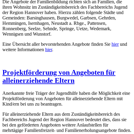
Die Angebote der Familienbildung richten sich an Familien, die
ihren Wohnsitz im Zuständigkeitsbereich des Fachbereichs Jugend
der Region Hannover haben. Hierzu zählen folgende Städte und
Gemeinden: Barsinghausen, Burgwedel, Garbsen, Gehrden,
Hemmingen, Isernhagen, Neustadt a. Rbge., Pattensen,
Ronnenberg, Seelze, Sehnde, Springe, Uetze, Wedemark,
Wennigsen und Wunstorf.
Eine Übersicht aller bevorstehenden Angebote finden Sie
hier
und
weitere Informationen
hier
.
Projektförderung von Angeboten für
alleinerziehende Eltern
Anerkannte freie Träger der Jugendhilfe haben die Möglichkeit eine
Projektförderung von Angeboten für alleinerziehende Eltern mit
Kind/ern bei uns zu beantragen.
Für alleinerziehende Eltern aus dem Zuständigkeitsbereich des
Fachbereichs Jugend der Region Hannover bedeutet dies, dass sie
bei den geförderten Angeboten weitere Anlaufstellen für
mehrtägige Familienfreizeit- und Familienerholungsangebote finden.