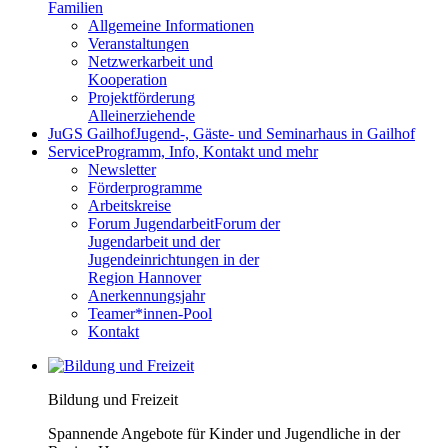
Familien
Allgemeine Informationen
Veranstaltungen
Netzwerkarbeit und
Kooperation
Projektförderung
Alleinerziehende
JuGS Gailhof
Jugend-, Gäste- und Seminarhaus in Gailhof
Service
Programm, Info, Kontakt und mehr
Newsletter
Förderprogramme
Arbeitskreise
Forum Jugendarbeit
Forum der
Jugendarbeit und der
Jugendeinrichtungen in der
Region Hannover
Anerkennungsjahr
Teamer*innen-Pool
Kontakt
Bildung und Freizeit
Spannende Angebote für Kinder und Jugendliche in der