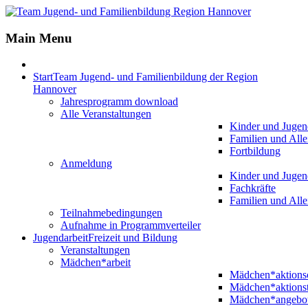
Main Menu
Start
Team Jugend- und Familienbildung der Region
Hannover
Jahresprogramm download
Alle Veranstaltungen
Kinder und Jugen
Familien und Alle
Fortbildung
Anmeldung
Kinder und Jugen
Fachkräfte
Familien und Alle
Teilnahmebedingungen
Aufnahme in Programmverteiler
Jugendarbeit
Freizeit und Bildung
Veranstaltungen
Mädchen*arbeit
Mädchen*aktion
Mädchen*aktions
Mädchen*angebo