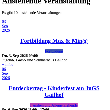
Anstehende Veranstaltung
Es gibt 10 anstehende Veranstaltungen
03
Sep
2026
Fortbildung Max & Min@
Fortbildung
Do, 3. Sep 2026
09:00
Jugend-, Gäste- und Seminarhaus Gailhof
+ Infos
06
Sep
2026
Entdeckertag - Kinderfest am JuGS
Gailhof
Familien und Alleinerziehende
So, 6. Sep 2026
11:00
-
17:00