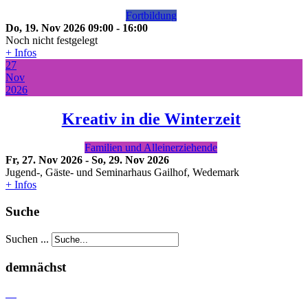
Fortbildung
Do, 19. Nov 2026
09:00
-
16:00
Noch nicht festgelegt
+ Infos
27
Nov
2026
Kreativ in die Winterzeit
Familien und Alleinerziehende
Fr, 27. Nov 2026
-
So, 29. Nov 2026
Jugend-, Gäste- und Seminarhaus Gailhof, Wedemark
+ Infos
Suche
Suchen ...
demnächst
03
Sep