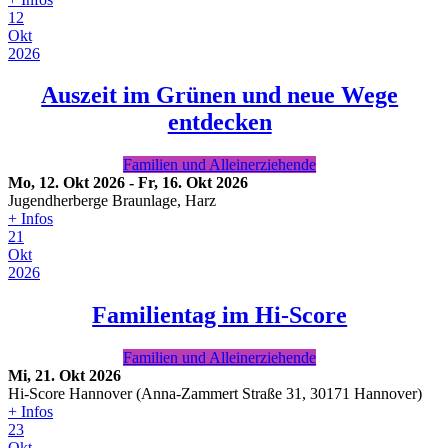
12
Okt
2026
Auszeit im Grünen und neue Wege
entdecken
Familien und Alleinerziehende
Mo, 12. Okt 2026
-
Fr, 16. Okt 2026
Jugendherberge Braunlage, Harz
+ Infos
21
Okt
2026
Familientag im Hi-Score
Familien und Alleinerziehende
Mi, 21. Okt 2026
Hi-Score Hannover (Anna-Zammert Straße 31, 30171 Hannover)
+ Infos
23
Okt