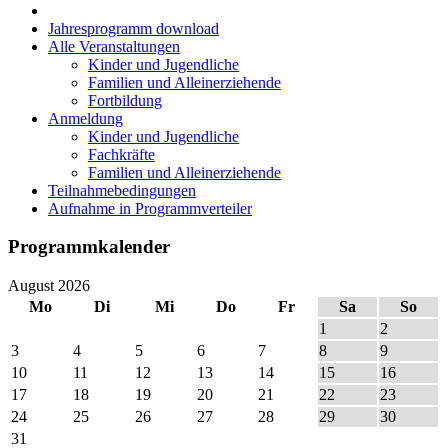
Jahresprogramm download
Alle Veranstaltungen
Kinder und Jugendliche
Familien und Alleinerziehende
Fortbildung
Anmeldung
Kinder und Jugendliche
Fachkräfte
Familien und Alleinerziehende
Teilnahmebedingungen
Aufnahme in Programmverteiler
Programmkalender
August 2026
Mo
Di
Mi
Do
Fr
Sa
So
1
2
3
4
5
6
7
8
9
10
11
12
13
14
15
16
17
18
19
20
21
22
23
24
25
26
27
28
29
30
31