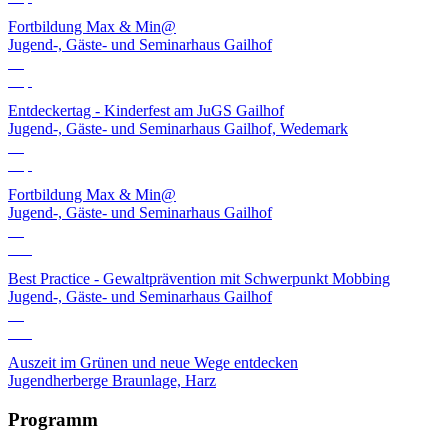
Fortbildung Max & Min@
Jugend-, Gäste- und Seminarhaus Gailhof
06
Sep
Entdeckertag - Kinderfest am JuGS Gailhof
Jugend-, Gäste- und Seminarhaus Gailhof, Wedemark
10
Sep
Fortbildung Max & Min@
Jugend-, Gäste- und Seminarhaus Gailhof
01
Okt
Best Practice - Gewaltprävention mit Schwerpunkt Mobbing
Jugend-, Gäste- und Seminarhaus Gailhof
12
Okt
Auszeit im Grünen und neue Wege entdecken
Jugendherberge Braunlage, Harz
Programm