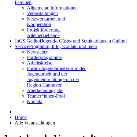
Familien
Allgemeine Informationen
Veranstaltungen
Netzwerkarbeit und
Kooperation
Projektförderung
Alleinerziehende
JuGS Gailhof
Jugend-, Gäste- und Seminarhaus in Gailhof
Service
Programm, Info, Kontakt und mehr
Newsletter
Förderprogramme
Arbeitskreise
Forum Jugendarbeit
Forum der
Jugendarbeit und der
Jugendeinrichtungen in der
Region Hannover
Anerkennungsjahr
Teamer*innen-Pool
Kontakt
Home
Alle Veranstaltungen