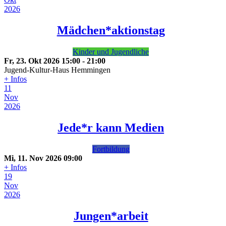
2026
Mädchen*aktionstag
Kinder und Jugendliche
Fr, 23. Okt 2026
15:00
-
21:00
Jugend-Kultur-Haus Hemmingen
+ Infos
11
Nov
2026
Jede*r kann Medien
Fortbildung
Mi, 11. Nov 2026
09:00
+ Infos
19
Nov
2026
Jungen*arbeit