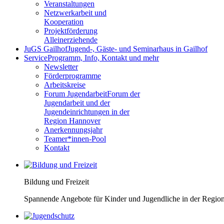
Veranstaltungen
Netzwerkarbeit und
Kooperation
Projektförderung
Alleinerziehende
JuGS Gailhof
Jugend-, Gäste- und Seminarhaus in Gailhof
Service
Programm, Info, Kontakt und mehr
Newsletter
Förderprogramme
Arbeitskreise
Forum Jugendarbeit
Forum der
Jugendarbeit und der
Jugendeinrichtungen in der
Region Hannover
Anerkennungsjahr
Teamer*innen-Pool
Kontakt
Bildung und Freizeit
Spannende Angebote für Kinder und Jugendliche in der Regio