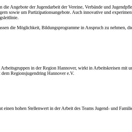
n die Angebote der Jugendarbeit der Vereine, Verbände und Jugendpf
gern sowie um Partizipationsangebote. Auch innovative und experiment
leitlinie.
assen die Möglichkeit, Bildungsprogramme in Anspruch zu nehmen, d
Arbeitsgruppen in der Region Hannover, wirkt in Arbeitskreisen mit u
it dem Regionsjugendring Hannover e.V.
at einen hohen Stellenwert in der Arbeit des Teams Jugend- und Famili