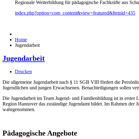
Regionale Weiterbildung für pädagogische Fachkräfte aus Schul
index.php?option=com_content&view=featured&Itemid=435
Home
Jugendarbeit
Jugendarbeit
Drucken
Die allgemeine Jugendarbeit nach § 11 SGB VIII fördert die Persönli
Jugendlichen und jungen Erwachsenen. Benachteiligungen sollen ve
Die Jugendarbeit im Team Jugend- und Familienbildung ist in erster 
Region Hannover das zuständige Jugendamt bildet. Im Rahmen der J
wahrgenommen.
Pädagogische Angebote