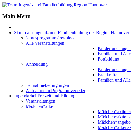
Main Menu
Start
Team Jugend- und Familienbildung der Region Hannover
Jahresprogramm download
Alle Veranstaltungen
Kinder und Jugen
Familien und Alle
Fortbildung
Anmeldung
Kinder und Jugen
Fachkräfte
Familien und Alle
Teilnahmebedingungen
Aufnahme in Programmverteiler
Jugendarbeit
Freizeit und Bildung
Veranstaltungen
Mädchen*arbeit
Mädchen*aktion
Mädchen*aktions
Mädchen*angebo
Mädchen*arbeitsk