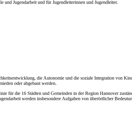
e und Jugendarbeit und für Jugendleiterinnen und Jugendleiter.
chkeitsentwicklung, die Autonomie und die soziale Integration von Kin
rmieden oder abgebaut werden.
Linie für die 16 Städten und Gemeinden in der Region Hannover zuständi
ugendarbeit werden insbesondere Aufgaben von überörtlicher Bedeutu