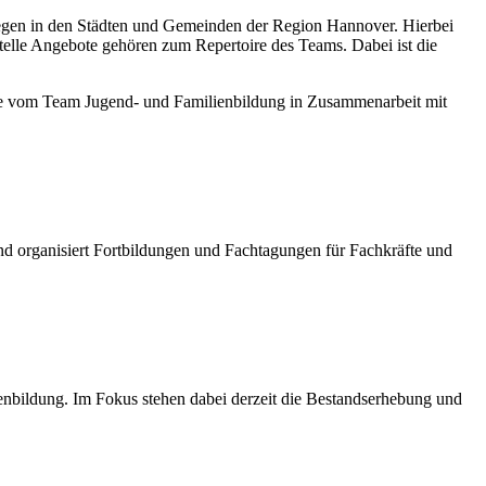
legen in den Städten und Gemeinden der Region Hannover. Hierbei
elle Angebote gehören zum Repertoire des Teams. Dabei ist die
ie vom Team Jugend- und Familienbildung in Zusammenarbeit mit
nd organisiert Fortbildungen und Fachtagungen für Fachkräfte und
enbildung. Im Fokus stehen dabei derzeit die Bestandserhebung und