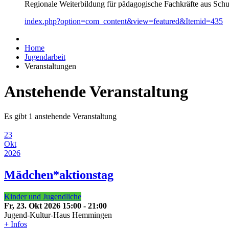
Regionale Weiterbildung für pädagogische Fachkräfte aus Schul
index.php?option=com_content&view=featured&Itemid=435
Home
Jugendarbeit
Veranstaltungen
Anstehende Veranstaltung
Es gibt 1 anstehende Veranstaltung
23
Okt
2026
Mädchen*aktionstag
Kinder und Jugendliche
Fr, 23. Okt 2026
15:00
-
21:00
Jugend-Kultur-Haus Hemmingen
+ Infos