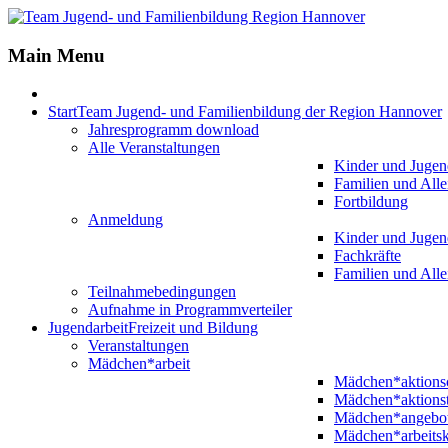
Main Menu
Start
Team Jugend- und Familienbildung der Region Hannover
Jahresprogramm download
Alle Veranstaltungen
Kinder und Jugen
Familien und Alle
Fortbildung
Anmeldung
Kinder und Jugen
Fachkräfte
Familien und Alle
Teilnahmebedingungen
Aufnahme in Programmverteiler
Jugendarbeit
Freizeit und Bildung
Veranstaltungen
Mädchen*arbeit
Mädchen*aktion
Mädchen*aktions
Mädchen*angebo
Mädchen*arbeitsk