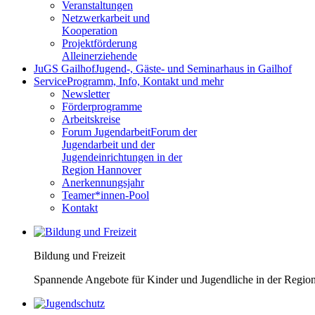
Veranstaltungen
Netzwerkarbeit und
Kooperation
Projektförderung
Alleinerziehende
JuGS Gailhof
Jugend-, Gäste- und Seminarhaus in Gailhof
Service
Programm, Info, Kontakt und mehr
Newsletter
Förderprogramme
Arbeitskreise
Forum Jugendarbeit
Forum der
Jugendarbeit und der
Jugendeinrichtungen in der
Region Hannover
Anerkennungsjahr
Teamer*innen-Pool
Kontakt
Bildung und Freizeit
Spannende Angebote für Kinder und Jugendliche in der Regio