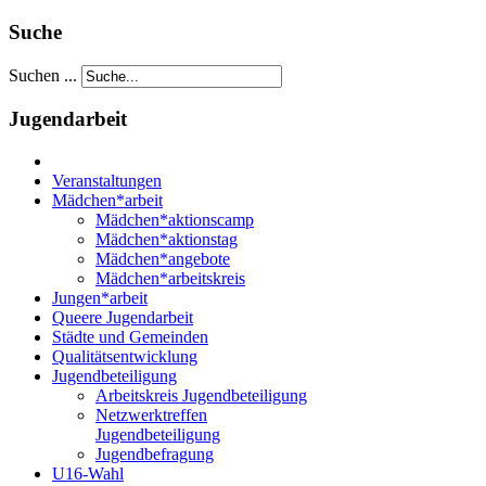
Suche
Suchen ...
Jugendarbeit
Veranstaltungen
Mädchen*arbeit
Mädchen*aktionscamp
Mädchen*aktionstag
Mädchen*angebote
Mädchen*arbeitskreis
Jungen*arbeit
Queere Jugendarbeit
Städte und Gemeinden
Qualitätsentwicklung
Jugendbeteiligung
Arbeitskreis Jugendbeteiligung
Netzwerktreffen
Jugendbeteiligung
Jugendbefragung
U16-Wahl