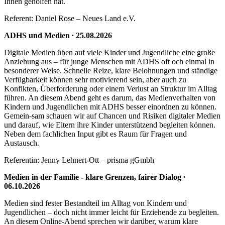
Ihnen geholfen hat.
Referent: Daniel Rose – Neues Land e.V.
ADHS und Medien ∙ 25.08.2026
Digitale Medien üben auf viele Kinder und Jugendliche eine große
Anziehung aus – für junge Menschen mit ADHS oft och einmal in
besonderer Weise. Schnelle Reize, klare Belohnungen und ständige
Verfügbarkeit können sehr motivierend sein, aber auch zu
Konfikten, Überforderung oder einem Verlust an Struktur im Alltag
führen. An diesem Abend geht es darum, das Medienverhalten von
Kindern und Jugendlichen mit ADHS besser einordnen zu können.
Gemein-sam schauen wir auf Chancen und Risiken digitaler Medien
und darauf, wie Eltern ihre Kinder unterstützend begleiten können.
Neben dem fachlichen Input gibt es Raum für Fragen und
Austausch.
Referentin: Jenny Lehnert-Ott – prisma gGmbh
Medien in der Familie - klare Grenzen, fairer Dialog ∙
06.10.2026
Medien sind fester Bestandteil im Alltag von Kindern und
Jugendlichen – doch nicht immer leicht für Erziehende zu begleiten.
An diesem Online-Abend sprechen wir darüber, warum klare