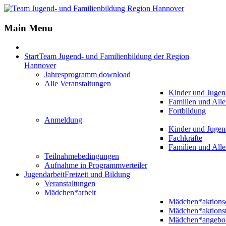
Main Menu
Start
Team Jugend- und Familienbildung der Region
Hannover
Jahresprogramm download
Alle Veranstaltungen
Kinder und Jugen
Familien und Alle
Fortbildung
Anmeldung
Kinder und Jugen
Fachkräfte
Familien und Alle
Teilnahmebedingungen
Aufnahme in Programmverteiler
Jugendarbeit
Freizeit und Bildung
Veranstaltungen
Mädchen*arbeit
Mädchen*aktion
Mädchen*aktions
Mädchen*angebo