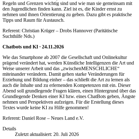
Regeln und Grenzen wichtig sind und wie man sie gemeinsam mit
den Jugendlichen finden kann. Ziel ist es, die Kinder ernst zu
nehmen und ihnen Orientierung zu geben. Dazu gibt es praktische
Tipps und Raum für Austausch.
Referent: Christian Krüger – Drobs Hannover (Paritätische
Suchthilfe Nds.)
Chatbots und KI ∙ 24.11.2026
Wie das Smartphone ab 2007 die Gesellschaft und Onlinekultur
prägend verändert hat, werden Künstliche Intelligenzen die Art und
Weise unserer Arbeit und das „zwischenMENSCHLICHE“
miteinander verändern. Damit gehen starke Veränderungen für
Erziehung und Bildung einher – das schließt die Art zu lernen als
auch die Inhalte und zu erlernenden Kompetenzen mit ein. Dieser
Abend soll grundlegende Fragen klären, einen Hintergrund über das
Grundlegende Denken einer KI bzw. eines ChatBots geben, Ängste
nehmen und Perspektiven aufzeigen. Für die Erstellung dieses
Textes wurde keine KI zu Hilfe genommen!
Referent: Daniel Rose – Neues Land e.V.
Details
Zuletzt aktualisiert: 20. Juli 2026