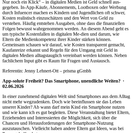
Nur noch ein Klick“ – in digitalen Medien ist Geld schnell aus-
gegeben. In-App-Käufe, Abonnements, Lootboxen oder Werbung
durch Infuencer machen es Kindern und Jugendlichen oft schwer,
Kosten realistisch einzuschätzen und den Wert von Geld zu
verstehen. Häufig entstehen Ausgaben, ohne dass die finanziellen
Folgen bewusst wahrgenommen werden. An diesem Abend geht es
um typische Kostenfallen in digitalen Me-dien und darum, wie
Eltern die Medienkompetenz ihrer Kinder stärken können.
Gemeinsam schauen wir darauf, wie Kosten transparent gemacht,
Kaufanreize erkannt und Regeln für den Umgang mit Geld in
digitalen Medien alltagstauglich vereinbart werden können. Neben
fachlichem Input gibt es Raum für Fragen und Austausch.
Referentin: Jenny Lehnert-Ott – prisma gGmbh
App-solute Freiheit? Das Smartphone, unendliche Weiten? ∙
02.06.2026
In einer zunehmend digitalen Welt sind Smartphones aus dem Alltag
nicht mehr wegzudenken. Doch wie beeinflussen sie das Leben
unserer Kinder? Ab wann darf mein Kind ein Smartphone nutzen
und wie kann ich es gut begleiten. Diese Veranstaltung bietet Eltern,
Erziehenden und Interessierten die Möglichkeit, sich über die
Chancen und Herausforderungen der Smartphone-Nutzung
auszutauschen. Vielleicht haben andere Eltern gut Ideen, was bei