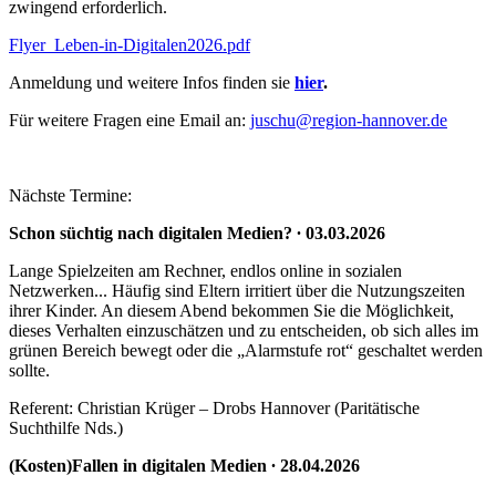
zwingend erforderlich.
Flyer_Leben-in-Digitalen2026.pdf
Anmeldung und weitere Infos finden sie
hier
.
Für weitere Fragen eine Email an:
juschu@region-hannover.de
Nächste Termine:
Schon süchtig nach digitalen Medien? ∙ 03.03.2026
Lange Spielzeiten am Rechner, endlos online in sozialen
Netzwerken... Häufig sind Eltern irritiert über die Nutzungszeiten
ihrer Kinder. An diesem Abend bekommen Sie die Möglichkeit,
dieses Verhalten einzuschätzen und zu entscheiden, ob sich alles im
grünen Bereich bewegt oder die „Alarmstufe rot“ geschaltet werden
sollte.
Referent: Christian Krüger – Drobs Hannover (Paritätische
Suchthilfe Nds.)
(Kosten)Fallen in digitalen Medien ∙ 28.04.2026