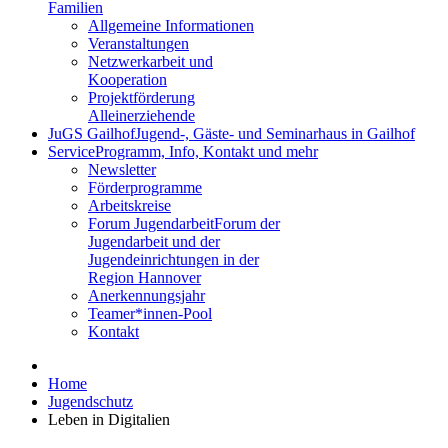
Familien
Allgemeine Informationen
Veranstaltungen
Netzwerkarbeit und
Kooperation
Projektförderung
Alleinerziehende
JuGS Gailhof
Jugend-, Gäste- und Seminarhaus in Gailhof
Service
Programm, Info, Kontakt und mehr
Newsletter
Förderprogramme
Arbeitskreise
Forum Jugendarbeit
Forum der
Jugendarbeit und der
Jugendeinrichtungen in der
Region Hannover
Anerkennungsjahr
Teamer*innen-Pool
Kontakt
Home
Jugendschutz
Leben in Digitalien