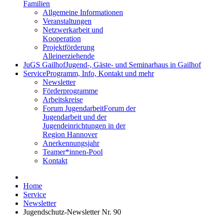
Familien
Allgemeine Informationen
Veranstaltungen
Netzwerkarbeit und
Kooperation
Projektförderung
Alleinerziehende
JuGS Gailhof
Jugend-, Gäste- und Seminarhaus in Gailhof
Service
Programm, Info, Kontakt und mehr
Newsletter
Förderprogramme
Arbeitskreise
Forum Jugendarbeit
Forum der
Jugendarbeit und der
Jugendeinrichtungen in der
Region Hannover
Anerkennungsjahr
Teamer*innen-Pool
Kontakt
Home
Service
Newsletter
Jugendschutz-Newsletter Nr. 90