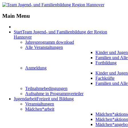
Main Menu
Start
Team Jugend- und Familienbildung der Region
Hannover
Jahresprogramm download
Alle Veranstaltungen
Kinder und Jugen
Familien und Alle
Fortbildung
Anmeldung
Kinder und Jugen
Fachkräfte
Familien und Alle
Teilnahmebedingungen
Aufnahme in Programmverteiler
Jugendarbeit
Freizeit und Bildung
Veranstaltungen
Mädchen*arbeit
Mädchen*aktion
Mädchen*aktions
Mädchen*angebo