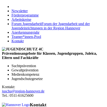
Newsletter
Förderprogramme
Arbeitskreise
Forum Jugendarbeit
Forum der Jugendarbeit und der
Jugendeinrichtungen in der Region Hannover
Anerkennungsjahr
Teamer*innen-Pool
Kontakt
Präventionsangebote für Klassen, Jugendgruppen, Juleica,
Eltern und Fachkräfte
Suchtprävention
Gewaltprävention
Medienkompetenz
Jugendschutzgesetze
Kontakt:
juschu@region-hannover.de
Tel.: 0511-61625600
Kontakt