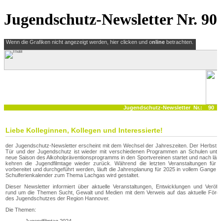
Jugendschutz-Newsletter Nr. 90