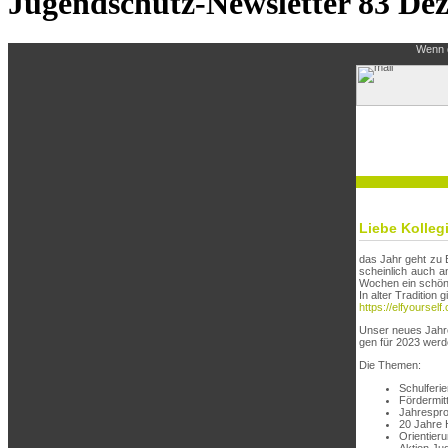
Jugendschutz-Newsletter 83 Dez