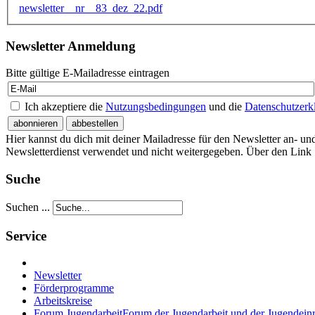
newsletter__nr__83_dez_22.pdf
Newsletter Anmeldung
Bitte gültige E-Mailadresse eintragen
Ich akzeptiere die
Nutzungsbedingungen
und die
Datenschutzerk
Hier kannst du dich mit deiner Mailadresse für den Newsletter an- 
Newsletterdienst verwendet und nicht weitergegeben. Über den Link
Suche
Suchen ...
Service
Newsletter
Förderprogramme
Arbeitskreise
Forum Jugendarbeit
Forum der Jugendarbeit und der Jugendein