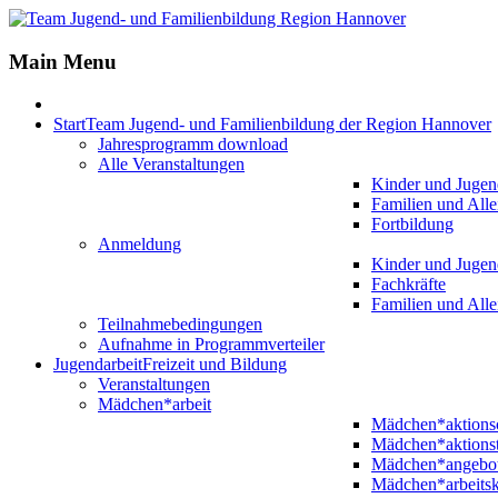
Main Menu
Start
Team Jugend- und Familienbildung der Region Hannover
Jahresprogramm download
Alle Veranstaltungen
Kinder und Jugen
Familien und Alle
Fortbildung
Anmeldung
Kinder und Jugen
Fachkräfte
Familien und Alle
Teilnahmebedingungen
Aufnahme in Programmverteiler
Jugendarbeit
Freizeit und Bildung
Veranstaltungen
Mädchen*arbeit
Mädchen*aktion
Mädchen*aktions
Mädchen*angebo
Mädchen*arbeitsk