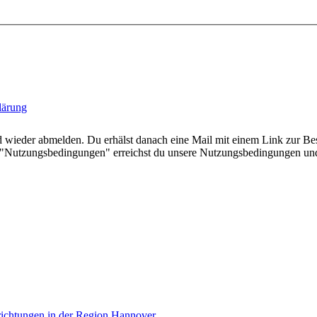
lärung
und wieder abmelden. Du erhälst danach eine Mail mit einem Link zur 
 "Nutzungsbedingungen" erreichst du unsere Nutzungsbedingungen und
richtungen in der Region Hannover