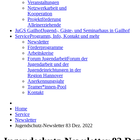
Veranstaltungen
Netzwerkarbeit und
Kooperation
Projektförderung
Alleinerziehende
JuGS Gailhof
Jugend-, Gäste- und Seminarhaus in Gailhof
Service
Programm, Info, Kontakt und mehr
Newsletter
Förderprogramme
Arbeitskreise
Forum Jugendarbeit
Forum der
Jugendarbeit und der
Jugendeinrichtungen in der
Region Hannover
Anerkennungsjahr
Teamer*innen-Pool
Kontakt
Home
Service
Newsletter
Jugendschutz-Newsletter 83 Dez. 2022