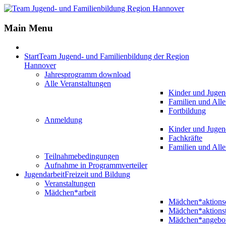
Main Menu
Start
Team Jugend- und Familienbildung der Region
Hannover
Jahresprogramm download
Alle Veranstaltungen
Kinder und Jugen
Familien und Alle
Fortbildung
Anmeldung
Kinder und Jugen
Fachkräfte
Familien und Alle
Teilnahmebedingungen
Aufnahme in Programmverteiler
Jugendarbeit
Freizeit und Bildung
Veranstaltungen
Mädchen*arbeit
Mädchen*aktion
Mädchen*aktions
Mädchen*angebo