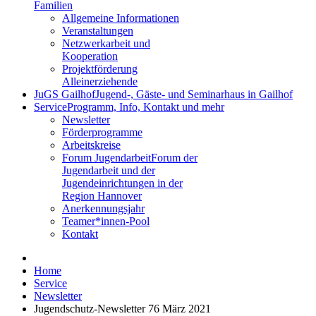
Familien
Allgemeine Informationen
Veranstaltungen
Netzwerkarbeit und
Kooperation
Projektförderung
Alleinerziehende
JuGS Gailhof
Jugend-, Gäste- und Seminarhaus in Gailhof
Service
Programm, Info, Kontakt und mehr
Newsletter
Förderprogramme
Arbeitskreise
Forum Jugendarbeit
Forum der
Jugendarbeit und der
Jugendeinrichtungen in der
Region Hannover
Anerkennungsjahr
Teamer*innen-Pool
Kontakt
Home
Service
Newsletter
Jugendschutz-Newsletter 76 März 2021