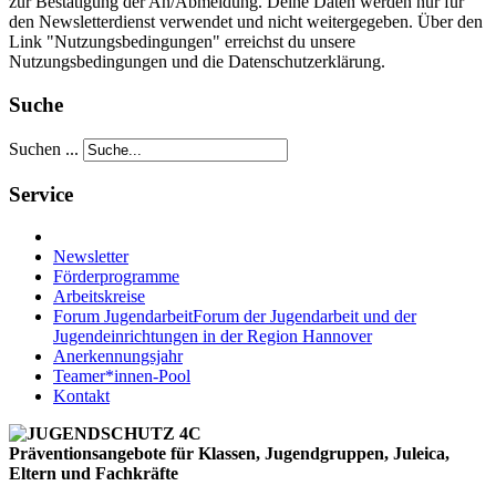
zur Bestätigung der An/Abmeldung. Deine Daten werden nur für
den Newsletterdienst verwendet und nicht weitergegeben. Über den
Link "Nutzungsbedingungen" erreichst du unsere
Nutzungsbedingungen und die Datenschutzerklärung.
Suche
Suchen ...
Service
Newsletter
Förderprogramme
Arbeitskreise
Forum Jugendarbeit
Forum der Jugendarbeit und der
Jugendeinrichtungen in der Region Hannover
Anerkennungsjahr
Teamer*innen-Pool
Kontakt
Präventionsangebote für Klassen, Jugendgruppen, Juleica,
Eltern und Fachkräfte