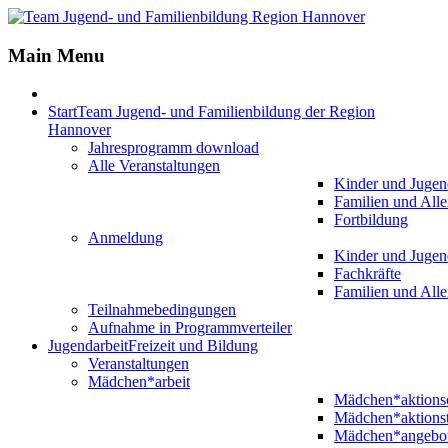
Main Menu
Start
Team Jugend- und Familienbildung der Region
Hannover
Jahresprogramm download
Alle Veranstaltungen
Kinder und Jugen
Familien und Alle
Fortbildung
Anmeldung
Kinder und Jugen
Fachkräfte
Familien und Alle
Teilnahmebedingungen
Aufnahme in Programmverteiler
Jugendarbeit
Freizeit und Bildung
Veranstaltungen
Mädchen*arbeit
Mädchen*aktion
Mädchen*aktions
Mädchen*angebo