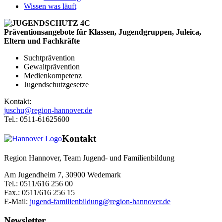
Wissen was läuft
Präventionsangebote für Klassen, Jugendgruppen, Juleica,
Eltern und Fachkräfte
Suchtprävention
Gewaltprävention
Medienkompetenz
Jugendschutzgesetze
Kontakt:
juschu@region-hannover.de
Tel.: 0511-61625600
Kontakt
Region Hannover, Team Jugend- und Familienbildung
Am Jugendheim 7, 30900 Wedemark
Tel.: 0511/616 256 00
Fax.: 0511/616 256 15
E-Mail:
jugend-familienbildung@region-hannover.de
Newsletter