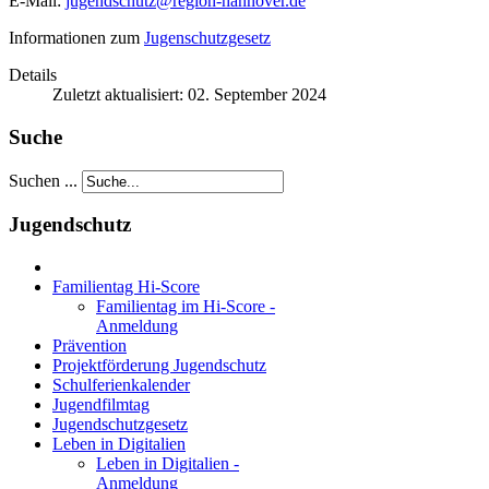
E-Mail:
jugendschutz@region-hannover.de
Informationen zum
Jugenschutzgesetz
Details
Zuletzt aktualisiert: 02. September 2024
Suche
Suchen ...
Jugendschutz
Familientag Hi-Score
Familientag im Hi-Score -
Anmeldung
Prävention
Projektförderung Jugendschutz
Schulferienkalender
Jugendfilmtag
Jugendschutzgesetz
Leben in Digitalien
Leben in Digitalien -
Anmeldung