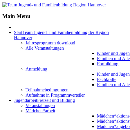
Main Menu
Start
Team Jugend- und Familienbildung der Region
Hannover
Jahresprogramm download
Alle Veranstaltungen
Kinder und Jugen
Familien und Alle
Fortbildung
Anmeldung
Kinder und Jugen
Fachkräfte
Familien und Alle
Teilnahmebedingungen
Aufnahme in Programmverteiler
Jugendarbeit
Freizeit und Bildung
Veranstaltungen
Mädchen*arbeit
Mädchen*aktion
Mädchen*aktions
Mädchen*angebo