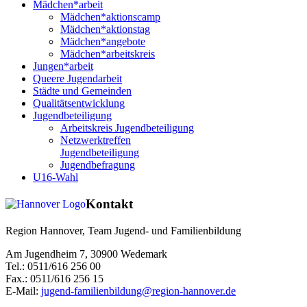
Mädchen*arbeit
Mädchen*aktionscamp
Mädchen*aktionstag
Mädchen*angebote
Mädchen*arbeitskreis
Jungen*arbeit
Queere Jugendarbeit
Städte und Gemeinden
Qualitätsentwicklung
Jugendbeteiligung
Arbeitskreis Jugendbeteiligung
Netzwerktreffen
Jugendbeteiligung
Jugendbefragung
U16-Wahl
Kontakt
Region Hannover, Team Jugend- und Familienbildung
Am Jugendheim 7, 30900 Wedemark
Tel.: 0511/616 256 00
Fax.: 0511/616 256 15
E-Mail:
jugend-familienbildung@region-hannover.de