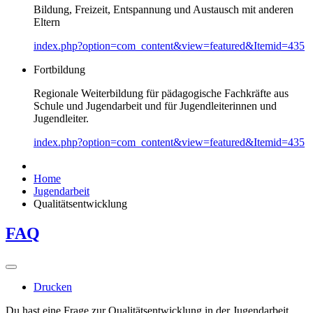
Bildung, Freizeit, Entspannung und Austausch mit anderen
Eltern
index.php?option=com_content&view=featured&Itemid=435
Fortbildung
Regionale Weiterbildung für pädagogische Fachkräfte aus
Schule und Jugendarbeit und für Jugendleiterinnen und
Jugendleiter.
index.php?option=com_content&view=featured&Itemid=435
Home
Jugendarbeit
Qualitätsentwicklung
FAQ
Drucken
Du hast eine Frage zur Qualitätsentwicklung in der Jugendarbeit