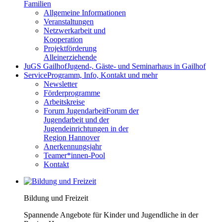
Familien
Allgemeine Informationen
Veranstaltungen
Netzwerkarbeit und
Kooperation
Projektförderung
Alleinerziehende
JuGS Gailhof
Jugend-, Gäste- und Seminarhaus in Gailhof
Service
Programm, Info, Kontakt und mehr
Newsletter
Förderprogramme
Arbeitskreise
Forum Jugendarbeit
Forum der
Jugendarbeit und der
Jugendeinrichtungen in der
Region Hannover
Anerkennungsjahr
Teamer*innen-Pool
Kontakt
Bildung und Freizeit
Spannende Angebote für Kinder und Jugendliche in der