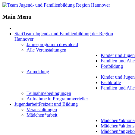
Main Menu
Start
Team Jugend- und Familienbildung der Region
Hannover
Jahresprogramm download
Alle Veranstaltungen
Kinder und Jugen
Familien und Alle
Fortbildung
Anmeldung
Kinder und Jugen
Fachkräfte
Familien und Alle
Teilnahmebedingungen
Aufnahme in Programmverteiler
Jugendarbeit
Freizeit und Bildung
Veranstaltungen
Mädchen*arbeit
Mädchen*aktion
Mädchen*aktions
Mädchen*angebo