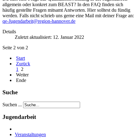
allgemein oder konkret zum BEAST? In den FAQ finden sich
häufig gestellte Fragen mitsamt Antworten. Hier solltest du fündig
werden. Falls nicht schrieb uns gerne eine Mail mit deiner Frage an:
qe-Jugendarbeit@region-hannover.de
Details
Zuletzt aktualisiert: 12. Januar 2022
Seite 2 von 2
Start
Zurück
1
2
Weiter
Ende
Suche
Suchen ...
Jugendarbeit
Veranstaltungen