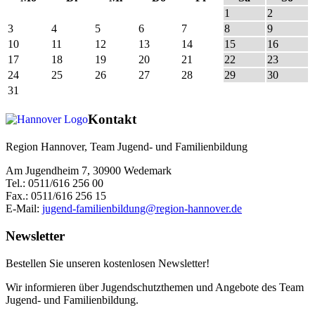
1
2
3
4
5
6
7
8
9
10
11
12
13
14
15
16
17
18
19
20
21
22
23
24
25
26
27
28
29
30
31
Kontakt
Region Hannover, Team Jugend- und Familienbildung
Am Jugendheim 7, 30900 Wedemark
Tel.: 0511/616 256 00
Fax.: 0511/616 256 15
E-Mail:
jugend-familienbildung@region-hannover.de
Newsletter
Bestellen Sie unseren kostenlosen Newsletter!
Wir informieren über Jugendschutzthemen und Angebote des Team
Jugend- und Familienbildung.