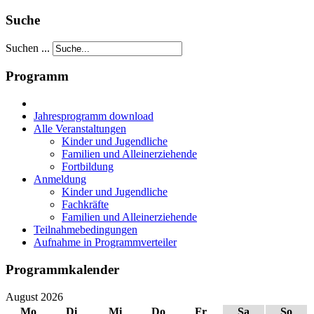
Suche
Suchen ...
Programm
Jahresprogramm download
Alle Veranstaltungen
Kinder und Jugendliche
Familien und Alleinerziehende
Fortbildung
Anmeldung
Kinder und Jugendliche
Fachkräfte
Familien und Alleinerziehende
Teilnahmebedingungen
Aufnahme in Programmverteiler
Programmkalender
August 2026
Mo
Di
Mi
Do
Fr
Sa
So