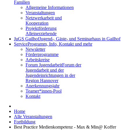
Familien
Allgemeine Informationen
Veranstaltungen
Netzwerkarbeit und
Kooperation
Projektförderung
Alleinerziehende
JuGS Gailhof
Jugend-, Gäste- und Seminarhaus in Gailhof
Service
Programm, Info, Kontakt und mehr
Newsletter
Förderprogramme
Arbeitskreise
Forum Jugendarbeit
Forum der
Jugendarbeit und der
Jugendeinrichtungen in der
Region Hannover
Anerkennungsjahr
Teamer*innen-Pool
Kontakt
Home
Alle Veranstaltungen
Fortbildung
Best Practice Medienkompetenz - Max & Min@ Koffer