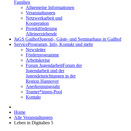
Familien
Allgemeine Informationen
Veranstaltungen
Netzwerkarbeit und
Kooperation
Projektförderung
Alleinerziehende
JuGS Gailhof
Jugend-, Gäste- und Seminarhaus in Gailhof
Service
Programm, Info, Kontakt und mehr
Newsletter
Förderprogramme
Arbeitskreise
Forum Jugendarbeit
Forum der
Jugendarbeit und der
Jugendeinrichtungen in der
Region Hannover
Anerkennungsjahr
Teamer*innen-Pool
Kontakt
Home
Alle Veranstaltungen
Leben in Digitalien 5