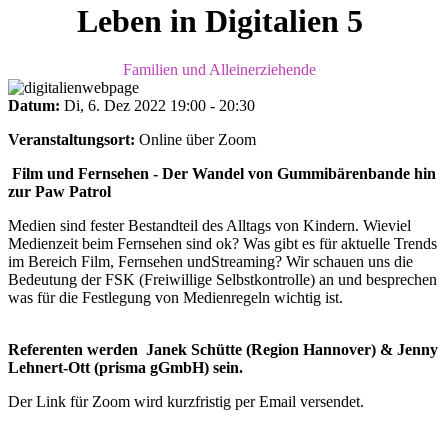
Leben in Digitalien 5
Familien und Alleinerziehende
Datum:
Di, 6. Dez 2022
19:00
-
20:30
Veranstaltungsort:
Online über Zoom
Film und Fernsehen - Der Wandel von Gummibärenbande hin
zur Paw Patrol
Medien sind fester Bestandteil des Alltags von Kindern. Wieviel
Medienzeit beim Fernsehen sind ok? Was gibt es für aktuelle Trends
im Bereich Film, Fernsehen undStreaming? Wir schauen uns die
Bedeutung der FSK (Freiwillige Selbstkontrolle) an und besprechen
was für die Festlegung von Medienregeln wichtig ist.
Referenten werden Janek Schütte (Region Hannover) & Jenny
Lehnert-Ott (prisma gGmbH) sein.
Der Link für Zoom wird kurzfristig per Email versendet.