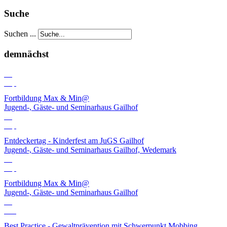
Suche
Suchen ...
demnächst
03
Sep
Fortbildung Max & Min@
Jugend-, Gäste- und Seminarhaus Gailhof
06
Sep
Entdeckertag - Kinderfest am JuGS Gailhof
Jugend-, Gäste- und Seminarhaus Gailhof, Wedemark
10
Sep
Fortbildung Max & Min@
Jugend-, Gäste- und Seminarhaus Gailhof
01
Okt
Best Practice - Gewaltprävention mit Schwerpunkt Mobbing