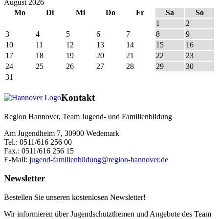
August 2026
Mo
Di
Mi
Do
Fr
Sa
So
1
2
3
4
5
6
7
8
9
10
11
12
13
14
15
16
17
18
19
20
21
22
23
24
25
26
27
28
29
30
31
Kontakt
Region Hannover, Team Jugend- und Familienbildung
Am Jugendheim 7, 30900 Wedemark
Tel.: 0511/616 256 00
Fax.: 0511/616 256 15
E-Mail:
jugend-familienbildung@region-hannover.de
Newsletter
Bestellen Sie unseren kostenlosen Newsletter!
Wir informieren über Jugendschutzthemen und Angebote des Team