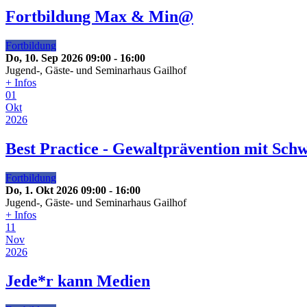
Fortbildung Max & Min@
Fortbildung
Do, 10. Sep 2026
09:00
-
16:00
Jugend-, Gäste- und Seminarhaus Gailhof
+ Infos
01
Okt
2026
Best Practice - Gewaltprävention mit Sc
Fortbildung
Do, 1. Okt 2026
09:00
-
16:00
Jugend-, Gäste- und Seminarhaus Gailhof
+ Infos
11
Nov
2026
Jede*r kann Medien