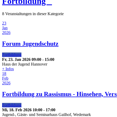
Fortbildung
8 Veranstaltungen in dieser Kategorie
23
Jan
2026
Forum Jugendschutz
Fortbildung
Fr, 23. Jan 2026
09:00
-
15:00
Haus der Jugend Hannover
+ Infos
18
Feb
2026
Fortbildung zu Rassismus - Hinsehen, Ver
Fortbildung
Mi, 18. Feb 2026
10:00
-
17:00
Jugend-, Gäste- und Seminarhaus Gailhof, Wedemark