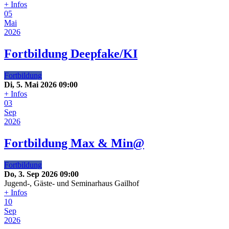
+ Infos
05
Mai
2026
Fortbildung Deepfake/KI
Fortbildung
Di, 5. Mai 2026
09:00
+ Infos
03
Sep
2026
Fortbildung Max & Min@
Fortbildung
Do, 3. Sep 2026
09:00
Jugend-, Gäste- und Seminarhaus Gailhof
+ Infos
10
Sep
2026