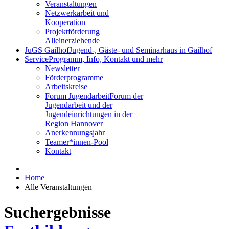
Veranstaltungen
Netzwerkarbeit und
Kooperation
Projektförderung
Alleinerziehende
JuGS Gailhof
Jugend-, Gäste- und Seminarhaus in Gailhof
Service
Programm, Info, Kontakt und mehr
Newsletter
Förderprogramme
Arbeitskreise
Forum Jugendarbeit
Forum der
Jugendarbeit und der
Jugendeinrichtungen in der
Region Hannover
Anerkennungsjahr
Teamer*innen-Pool
Kontakt
Home
Alle Veranstaltungen
Suchergebnisse