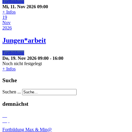
Fortbildung
Mi, 11. Nov 2026
09:00
+ Infos
19
Nov
2026
Jungen*arbeit
Fortbildung
Do, 19. Nov 2026
09:00
-
16:00
Noch nicht festgelegt
+ Infos
Suche
Suchen ...
demnächst
03
Sep
Fortbildung Max & Min@