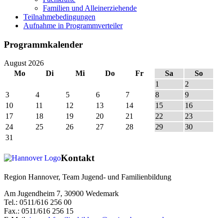
Familien und Alleinerziehende
Teilnahmebedingungen
Aufnahme in Programmverteiler
Programmkalender
August 2026
Mo
Di
Mi
Do
Fr
Sa
So
1
2
3
4
5
6
7
8
9
10
11
12
13
14
15
16
17
18
19
20
21
22
23
24
25
26
27
28
29
30
31
Kontakt
Region Hannover, Team Jugend- und Familienbildung
Am Jugendheim 7, 30900 Wedemark
Tel.: 0511/616 256 00
Fax.: 0511/616 256 15