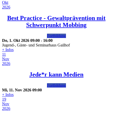
Okt
2026
Best Practice - Gewaltprävention mit
Schwerpunkt Mobbing
Fortbildung
Do, 1. Okt 2026
09:00
-
16:00
Jugend-, Gäste- und Seminarhaus Gailhof
+ Infos
11
Nov
2026
Jede*r kann Medien
Fortbildung
Mi, 11. Nov 2026
09:00
+ Infos
19
Nov
2026