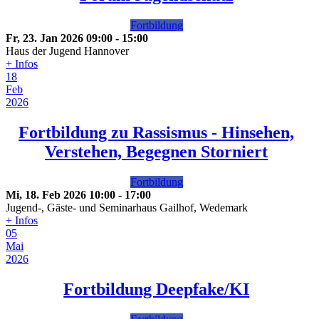
Fortbildung
Fr, 23. Jan 2026
09:00
-
15:00
Haus der Jugend Hannover
+ Infos
18
Feb
2026
Fortbildung zu Rassismus - Hinsehen,
Verstehen, Begegnen
Storniert
Fortbildung
Mi, 18. Feb 2026
10:00
-
17:00
Jugend-, Gäste- und Seminarhaus Gailhof, Wedemark
+ Infos
05
Mai
2026
Fortbildung Deepfake/KI