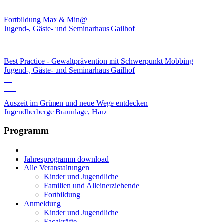
Sep
Fortbildung Max & Min@
Jugend-, Gäste- und Seminarhaus Gailhof
01
Okt
Best Practice - Gewaltprävention mit Schwerpunkt Mobbing
Jugend-, Gäste- und Seminarhaus Gailhof
12
Okt
Auszeit im Grünen und neue Wege entdecken
Jugendherberge Braunlage, Harz
Programm
Jahresprogramm download
Alle Veranstaltungen
Kinder und Jugendliche
Familien und Alleinerziehende
Fortbildung
Anmeldung
Kinder und Jugendliche
Fachkräfte