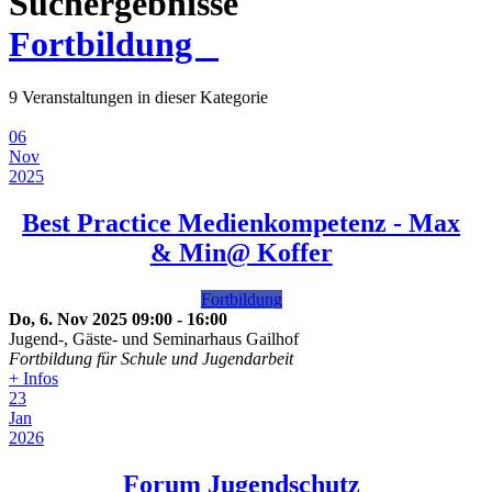
Suchergebnisse
Fortbildung
9 Veranstaltungen in dieser Kategorie
06
Nov
2025
Best Practice Medienkompetenz - Max
& Min@ Koffer
Fortbildung
Do, 6. Nov 2025
09:00
-
16:00
Jugend-, Gäste- und Seminarhaus Gailhof
Fortbildung für Schule und Jugendarbeit
+ Infos
23
Jan
2026
Forum Jugendschutz