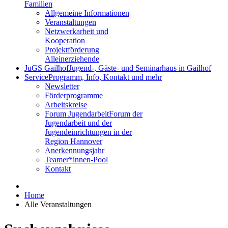
Familien
Allgemeine Informationen
Veranstaltungen
Netzwerkarbeit und
Kooperation
Projektförderung
Alleinerziehende
JuGS Gailhof
Jugend-, Gäste- und Seminarhaus in Gailhof
Service
Programm, Info, Kontakt und mehr
Newsletter
Förderprogramme
Arbeitskreise
Forum Jugendarbeit
Forum der
Jugendarbeit und der
Jugendeinrichtungen in der
Region Hannover
Anerkennungsjahr
Teamer*innen-Pool
Kontakt
Home
Alle Veranstaltungen