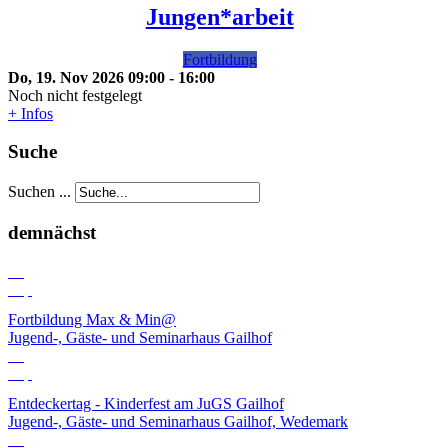
Jungen*arbeit
Fortbildung
Do, 19. Nov 2026
09:00
-
16:00
Noch nicht festgelegt
+ Infos
Suche
Suchen ...
demnächst
03
Sep
Fortbildung Max & Min@
Jugend-, Gäste- und Seminarhaus Gailhof
06
Sep
Entdeckertag - Kinderfest am JuGS Gailhof
Jugend-, Gäste- und Seminarhaus Gailhof, Wedemark
10